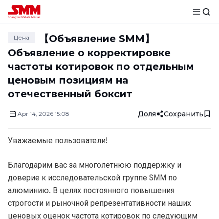
【Объявление SMM】
Цена
Объявление о корректировке
частоты котировок по отдельным
ценовым позициям на
отечественный боксит
Доля
Сохранить
Apr
14
,
2026
15:08
Уважаемые пользователи!
Благодарим вас за многолетнюю поддержку и
доверие к исследовательской группе SMM по
алюминию. В целях постоянного повышения
строгости и рыночной репрезентативности наших
ценовых оценок частота котировок по следующим