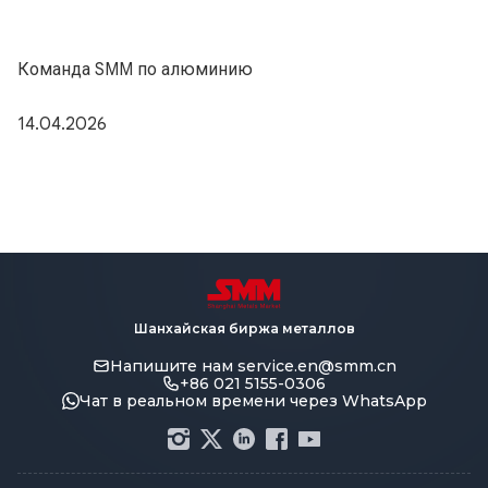
Команда SMM по алюминию
14.04.2026
Шанхайская биржа металлов
Напишите нам
service.en@smm.cn
+86 021 5155-0306
Чат в реальном времени через WhatsApp