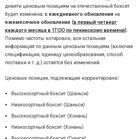
девяти ценовым позициям на отечественный боксит
будет изменена:
с ежедневного обновления
на
ежемесячное обновление (
в первый четверг
каждого месяца в 17:00 по пекинскому времени
)
.
Помимо частоты котировок, вся остальная
информация по данным ценовым позициям (включая
спецификации, единицу ценообразования, способ
поставки и т. д.) остаётся без изменений.
Ценовые позиции, подлежащие корректировке:
Высокосортный боксит (Шаньси)
Низкосортный боксит (Шаньси)
Высокосортный боксит (Хэнань)
Низкосортный боксит (Хэнань)
Высокосортный боксит (Гуанси)