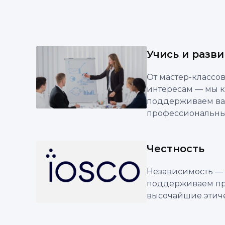
Учись и разв
От мастер-классов
интересам — мы 
поддерживаем ва
профессиональны
Честность
Независимость — 
поддерживаем пр
высочайшие этиче