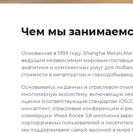
Чем мы занимаем
Основанная в 1999 году, Shanghai Metals Ma
ведущим независимым мировым поставщи
аналитики и комплексных услуг для глоба
стоимости в металлургии и горнодобываю
Основываясь на данных и отраслевом опыт
многомерную экосистему, включающую не
оценки (соответствующие стандартам IOSC
консалтинг, отраслевые конференции и р
коммерции. Имея более 3,8 миллиона зар
корпоративных пользователей и посетителей
мы поддерживаем самый высокий в мире т