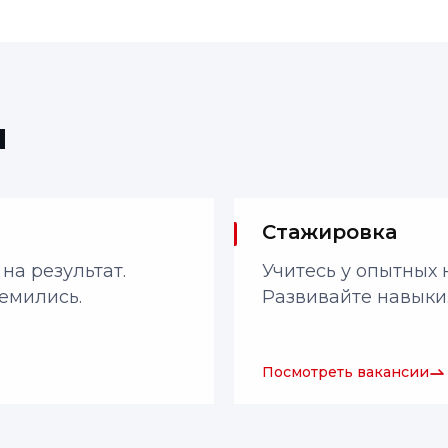
и
Стажировка
на результат.
Учитесь у опытных 
ремились.
Развивайте навыки.
Посмотреть вакансии