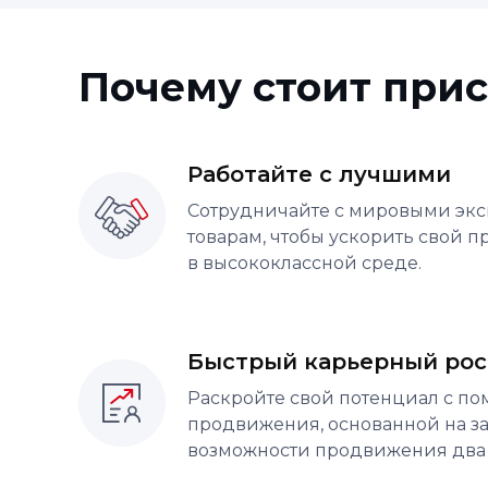
Почему стоит при
Работайте с лучшими
Сотрудничайте с мировыми эк
товарам, чтобы ускорить свой 
в высококлассной среде.
Быстрый карьерный рос
Раскройте свой потенциал с п
продвижения, основанной на з
возможности продвижения два р