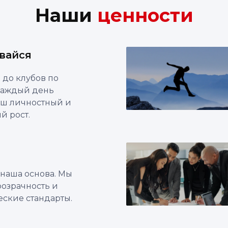
Наши
ценности
ивайся
 до клубов по
каждый день
ш личностный и
й рост.
наша основа. Мы
озрачность и
ские стандарты.