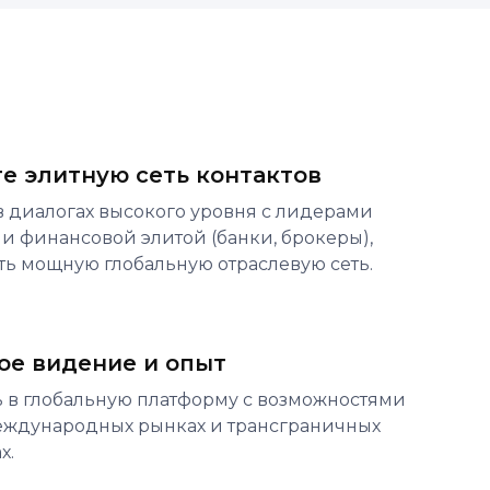
е элитную сеть контактов
в диалогах высокого уровня с лидерами
 и финансовой элитой (банки, брокеры),
ть мощную глобальную отраслевую сеть.
ое видение и опыт
ь в глобальную платформу с возможностями
международных рынках и трансграничных
х.