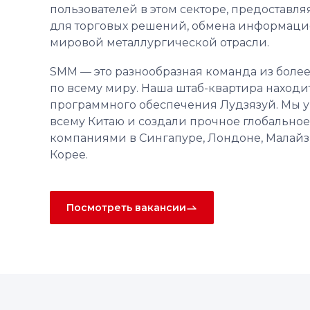
пользователей в этом секторе, предостав
для торговых решений, обмена информацие
мировой металлургической отрасли.
SMM — это разнообразная команда из боле
по всему миру. Наша штаб-квартира находит
программного обеспечения Лудзязуй. Мы 
всему Китаю и создали прочное глобально
компаниями в Сингапуре, Лондоне, Малай
Корее.
Посмотреть вакансии