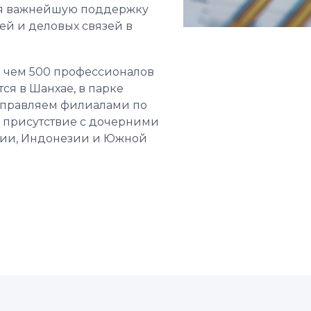
ляя важнейшую поддержку
й и деловых связей в
е чем 500 профессионалов
ся в Шанхае, в парке
управляем филиалами по
е присутствие с дочерними
зии, Индонезии и Южной