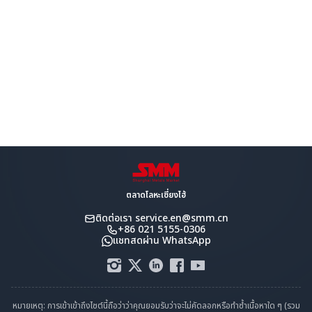
ตลาดโลหะเซี่ยงไฮ้
ติดต่อเรา
service.en@smm.cn
+86 021 5155-0306
แชทสดผ่าน WhatsApp
หมายเหตุ: การเข้าเข้าถึงไซต์นี้ถือว่าว่าคุณยอมรับว่าจะไม่คัดลอกหรือทำซ้ำเนื้อหาใด ๆ (รวม