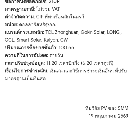
ข้อกำหนดผลิตภัณฑ์
: 210R
มาตรฐานภาษี
: ไม่รวม VAT
คำจำกัดความ
: CIF ที่ท่าเรือหลักในตุรกี
หน่วย
: ดอลลาร์สหรัฐ/กก.
แบรนด์กระแสหลัก
: TCL Zhonghuan, Gokin Solar, LONGi,
GCL, Smart Solar, Kalyon, CW
ปริมาณการซื้อขายขั้นต่ำ
: 100 กก.
ความถี่ในการอัปเดต
: รายวัน
เวลาปรับปรุงข้อมูล
: 11:20 เวลาปักกิ่ง (6:20 เวลาตุรกี)
เงื่อนไขการชำระเงิน
: เงินสด และวิธีการชำระเงินอื่นๆ ที่ปรับ
มาตรฐานเป็นเงินสด
ทีมวิจัย PV ของ SMM
19 พฤษภาคม 2569