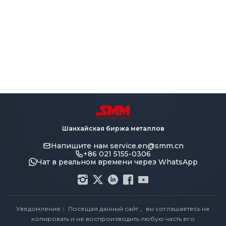
Шанхайская биржа металлов
Напишите нам
service.en@smm.cn
+86 021 5155-0306
Чат в реальном времени через WhatsApp
Уведомление： Посещая данный сайт， вы соглашаетесь не
копировать и не воспроизводить любую часть его