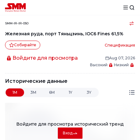
SMM-IR-IR-050
Железная руда, порт Тяньцзинь, IOC6 Fines 61,5%
Собирайте
Спецификация
Войдите для просмотра
Aug 07, 2026
Высокий
Низкий
Исторические данные
1M
3M
6M
1Y
3Y
Войдите для просмотра
исторический тренд
Вход