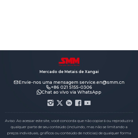
Mercado de Metais de Xangai
Envie-nos uma mensagem
service.en@smm.cn
+86 021 5155-0306
Chat ao vivo via WhatsApp
Aviso: Ao acessar este site, você concorda que não copiará ou reproduzirá
qualquer parte de seu conteúdo (incluindo, mas não se limitando a
preços individuais, gráficos ou conteúdo de notícias) de qualquer forma