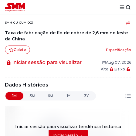
SMM-CU-CUM-003
Taxa de fabricação de fio de cobre de 2,6 mm no leste
da China
Colete
Especificação
Iniciar sessão para visualizar
Aug 07, 2026
Alto
Baixo
Dados Históricos
1M
3M
6M
1Y
3Y
Iniciar sessão para visualizar
tendência histórica
Iniciar Sessão