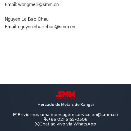
Email: wangmeili@smm.cn
Nguyen Le Bao Chau
Email: nguyenlebaochau@smm.cn
Mercado de Metais de Xangai
Envie-nos uma mensagem
service.en@smm.cn
+86 021 5155-0306
Chat ao vivo via WhatsApp