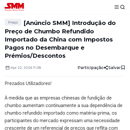
[Anúncio SMM] Introdução do
Preço
Preço de Chumbo Refundido
Importado da China com Impostos
Pagos no Desembarque e
Prémios/Descontos
Participação
Salvar
Apr
22
,
2026
11:08
Prezados Utilizadores!
À medida que as empresas chinesas de fundição de
chumbo aumentam continuamente a sua dependência de
chumbo refundido importado como matéria-prima, os
participantes do mercado expressam uma necessidade
crescente de um referencial de preços que reflita com