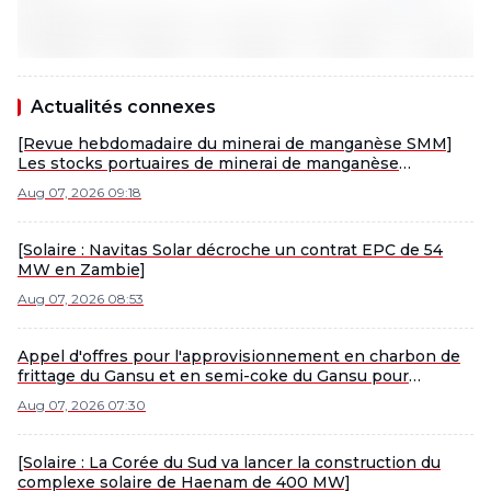
Actualités connexes
[Revue hebdomadaire du minerai de manganèse SMM]
Les stocks portuaires de minerai de manganèse
continuent de s'accumuler, les prix au comptant sous
Aug 07, 2026 09:18
pression
[Solaire : Navitas Solar décroche un contrat EPC de 54
MW en Zambie]
Aug 07, 2026 08:53
Appel d'offres pour l'approvisionnement en charbon de
frittage du Gansu et en semi-coke du Gansu pour
injection par Pangang Vanadium en août 2026
Aug 07, 2026 07:30
[Solaire : La Corée du Sud va lancer la construction du
complexe solaire de Haenam de 400 MW]