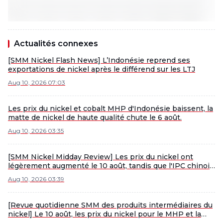
Actualités connexes
[SMM Nickel Flash News] L’Indonésie reprend ses
exportations de nickel après le différend sur les LTJ
Aug 10, 2026 07:03
Les prix du nickel et cobalt MHP d'Indonésie baissent, la
matte de nickel de haute qualité chute le 6 août.
Aug 10, 2026 03:35
[SMM Nickel Midday Review] Les prix du nickel ont
légèrement augmenté le 10 août, tandis que l'IPC chinois
de juillet a baissé de 0,1 % en glissement mensuel.
Aug 10, 2026 03:39
[Revue quotidienne SMM des produits intermédiaires du
nickel] Le 10 août, les prix du nickel pour le MHP et la