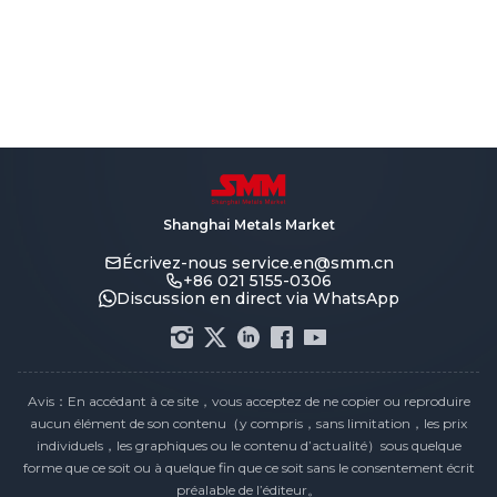
Shanghai Metals Market
Écrivez-nous
service.en@smm.cn
+86 021 5155-0306
Discussion en direct via WhatsApp
Avis：En accédant à ce site，vous acceptez de ne copier ou reproduire
aucun élément de son contenu（y compris，sans limitation，les prix
individuels，les graphiques ou le contenu d’actualité）sous quelque
forme que ce soit ou à quelque fin que ce soit sans le consentement écrit
préalable de l’éditeur。