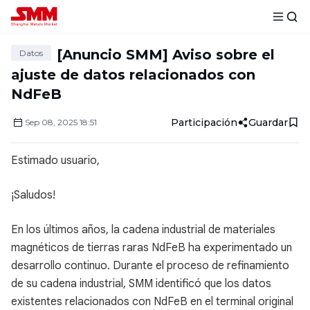
[Anuncio SMM] Aviso sobre el
Datos
ajuste de datos relacionados con
NdFeB
Participación
Guardar
Sep
08
,
2025
18:51
Estimado usuario,
¡Saludos!
En los últimos años, la cadena industrial de materiales
magnéticos de tierras raras NdFeB ha experimentado un
desarrollo continuo. Durante el proceso de refinamiento
de su cadena industrial, SMM identificó que los datos
existentes relacionados con NdFeB en el terminal original