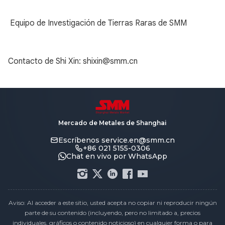
Equipo de Investigación de Tierras Raras de SMM
Contacto de Shi Xin: shixin@smm.cn
Mercado de Metales de Shanghai
Escríbenos
service.en@smm.cn
+86 021 5155-0306
Chat en vivo por WhatsApp
Aviso: Al acceder a este sitio, usted acepta no copiar ni reproducir ningún
parte de su contenido (incluyendo, pero no limitado a, precios
individuales, gráficos o contenido noticioso) en cualquier forma o para