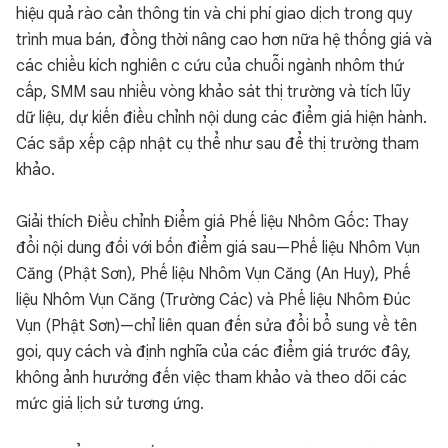
hiệu quả rào cản thông tin và chi phí giao dịch trong quy
trình mua bán, đồng thời nâng cao hơn nữa hệ thống giá và
các chiều kích nghiên c cứu của chuỗi ngành nhôm thứ
cấp, SMM sau nhiều vòng khảo sát thị trường và tích lũy
dữ liệu, dự kiến điều chỉnh nội dung các điểm giá hiện hành.
Các sắp xếp cập nhật cụ thể như sau để thị trường tham
khảo.
Giải thích Điều chỉnh Điểm giá Phế liệu Nhôm Gốc: Thay
đổi nội dung đối với bốn điểm giá sau—Phế liệu Nhôm Vụn
Căng (Phật Sơn), Phế liệu Nhôm Vụn Căng (An Huy), Phế
liệu Nhôm Vụn Căng (Trường Các) và Phế liệu Nhôm Đúc
Vụn (Phật Sơn)—chỉ liên quan đến sửa đổi bổ sung về tên
gọi, quy cách và định nghĩa của các điểm giá trước đây,
không ảnh hưưởng đến việc tham khảo và theo dõi các
mức giá lịch sử tương ứng.