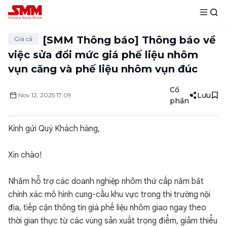
[SMM Thông báo] Thông báo về
Giá cả
việc sửa đổi mức giá phế liệu nhôm
vụn căng và phế liệu nhôm vụn đúc
Cổ
Lưu
Nov
12
,
2025
17:09
phần
Kính gửi Quý Khách hàng,
Xin chào!
Nhằm hỗ trợ các doanh nghiệp nhôm thứ cấp nắm bắt
chính xác mô hình cung-cầu khu vực trong thị trường nội
địa, tiếp cận thông tin giá phế liệu nhôm giao ngay theo
thời gian thực từ các vùng sản xuất trọng điểm, giảm thiểu