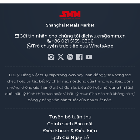
Shanghai Metals Market
Gửi tin nhắn cho chúng tôi
dịchvụ.en@smm.cn
+86 021 5155-0306
Trò chuyện trực tiếp qua WhatsApp
Lưu ý: Bằng việc truy cập trang web này, bạn đồng ý sẽ không sao
chép hoặc tái tạo bất kỳ phần nào nội dung của trang web (bao gồm
nhưng không giới hạn ở giá cả đơn lẻ, biểu đồ hoặc nội dung tin tức)
dưới bất kỳ hình thức nào hoặc vì bất kỳ mục đích nào mà không có sự
đồng ý bằng văn bản trước của nhà xuất bản.
Tuyên bố tuân thủ
Chính sách Bảo mật
Điều khoản & Điều kiện
Lịch Giá Ngày Lễ