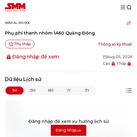
SMM-AL-RO-006
Phụ phí thanh nhôm 1A60 Quảng Đông
Thu thập
Thông số kỹ thuật
Đăng nhập để xem
Aug 05, 2026
Cao
Thấp
Dữ liệu Lịch sử
1M
3M
6M
1Y
3Y
Đăng nhập để xem
xu hướng lịch sử
Đăng Nhập