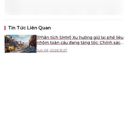
Tin Tức Liên Quan
[Phân tích SMM] Xu hướng giữ lại phế liệu
nhôm toàn cầu đang tăng tốc: Chính sách
của EU, Mỹ, Nhật Bản, UAE và Nam Phi
Jun 06, 2026 15:27