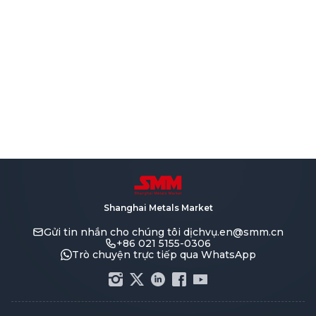
Shanghai Metals Market
Gửi tin nhắn cho chúng tôi
dịchvụ.en@smm.cn
+86 021 5155-0306
Trò chuyện trực tiếp qua WhatsApp