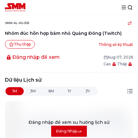
SMM-AL-AS-005
Nhôm đúc hỗn hợp băm nhỏ Quảng Đông (Twitch)
Thu thập
Thông số kỹ thuật
Đăng nhập để xem
Aug 07, 2026
Cao
Thấp
Dữ liệu Lịch sử
1M
3M
6M
1Y
3Y
Đăng nhập để xem
xu hướng lịch sử
Đăng Nhập