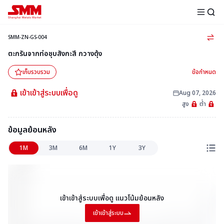
SMM-ZN-GS-004
ตะกรันจากท่อชุบสังกะสี กวางตุ้ง
ข้อกำหนด
เก็บรวบรวม
เข้าเข้าสู่ระบบเพื่อดู
Aug 07, 2026
สูง
ต่ำ
ข้อมูลย้อนหลัง
1M
3M
6M
1Y
3Y
เข้าเข้าสู่ระบบเพื่อดู
แนวโน้มย้อนหลัง
เข้าเข้าสู่ระบบ