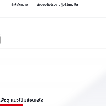
คำจำกัดความ
ส่งมอบถึงโรงงานผู้บริโภค, จีน
พื่อดู
แนวโน้มย้อนหลัง