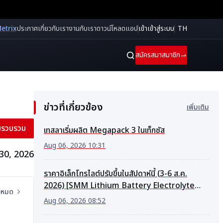
etrix
ประกาศ
เกี่ยวกับเรา
งานกับเรา
ดาวน์โหลดแอป
เข้าเข้าสู่ระบบ
TH
สมัครสมาสมาชิก
ข่าวที่เกี่ยวข้อง
เพิ่มเติม
็บรวบรวม
เทสลาเริ่มผลิต Megapack 3 ในเท็กซัส
Aug 06, 2026 10:31
 30, 2026
ราคาอิเล็กโทรไลต์ปรับขึ้นในสัปดาห์นี้ (3-6 ส.ค.
2026) [SMM Lithium Battery Electrolyte
้งหมด
Market Weekly Review]
Aug 06, 2026 08:52