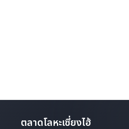
ตลาดโลหะเซี่ยงไฮ้