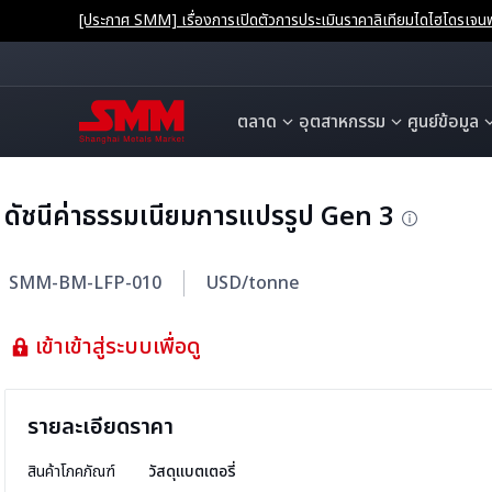
[ประกาศ SMM] เรื่องการเปิดตัวการประเมินราคาลิเทียมไดไฮโดรเ
ตลาด
อุตสาหกรรม
ศูนย์ข้อมูล
ดัชนีค่าธรรมเนียมการแปรรูป Gen 3
SMM-BM-LFP-010
USD/tonne
เข้าเข้าสู่ระบบเพื่อดู
รายละเอียดราคา
สินค้าโภคภัณฑ์
วัสดุแบตเตอรี่