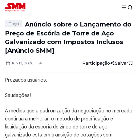
Anúncio sobre o Lançamento do
Preço
Preço de Escória de Torre de Aço
Galvanizado com Impostos Inclusos
[Anúncio SMM]
Participação
Salvar
Jun
12
,
2026
11:54
Prezados usuários,
Saudações!
À medida que a padronização da negociação no mercado
continua a melhorar, o método de precificação e
liquidação da escória de zinco de torre de aço
galvanizado está em transição de cotações sem