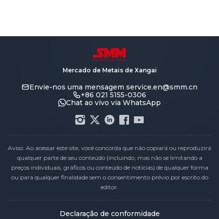
Mercado de Metais de Xangai
Envie-nos uma mensagem
service.en@smm.cn
+86 021 5155-0306
Chat ao vivo via WhatsApp
Aviso: Ao acessar este site, você concorda que não copiará ou reproduzirá
qualquer parte de seu conteúdo (incluindo, mas não se limitando a
preços individuais, gráficos ou conteúdo de notícias) de qualquer forma
ou para qualquer finalidade sem o consentimento prévio por escrito do
editor.
Declaração de conformidade