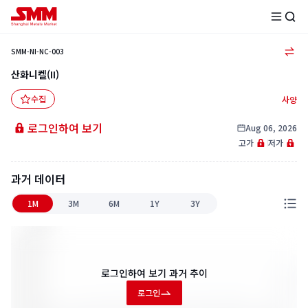
SMM-NI-NC-003
산화니켈(II)
수집
사양
로그인하여 보기
Aug 06, 2026
고가
저가
과거 데이터
1M
3M
6M
1Y
3Y
로그인하여 보기
과거 추이
로그인