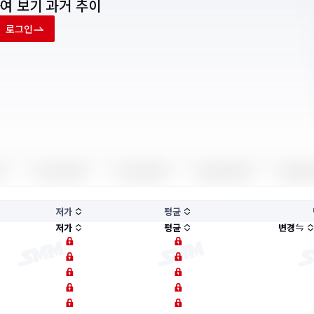
여 보기
과거 추이
로그인
저가
평균
저가
평균
변경