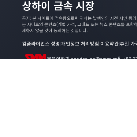
상하이 금속 시장
공지: 본 사이트에 접속함으로써 귀하는 발행인의 사전 서면 동
본 사이트의 콘텐츠(개별 가격, 그래프 또는 뉴스 콘텐츠를 포함
제하지 않을 것에 동의하는 것입니다.
컴플라이언스 성명
개인정보 처리방침
이용약관
휴일 가
|
|
|
문의하기
service.en@smm.cn
+86 0
Copyright © 2026 SMM Information & Technology Co., Lt