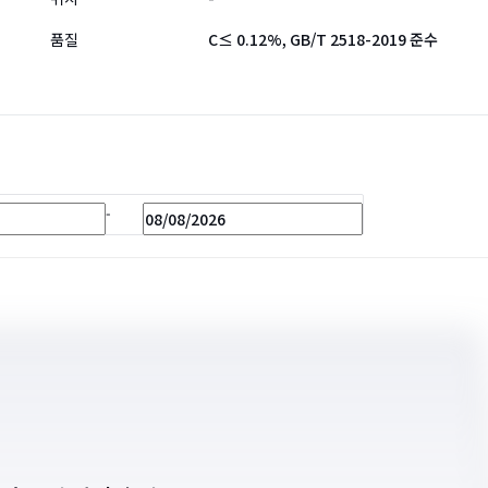
품질
C≤ 0.12%, GB/T 2518-2019 준수
-