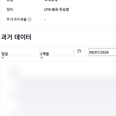
정의
CFR 태국 주요항
부가가치세율
-
과거 데이터
일일
1개월