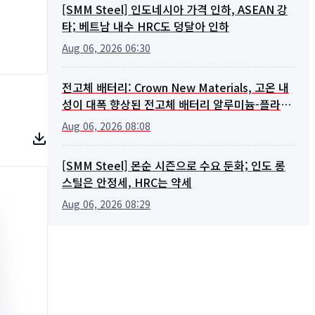
[SMM Steel] 인도네시아 가격 인하, ASEAN 강
타; 베트남 내수 HRC도 덩달아 인하
Aug 06, 2026 06:30
전고체 배터리: Crown New Materials, 고온 내
성이 대폭 향상된 전고체 배터리 알루미늄-플라스
틱 필름 고객 샘플 시험 완료
Aug 06, 2026 08:08
[SMM Steel] 몬순 시즌으로 수요 둔화; 인도 롱
스틸은 안정세, HRC는 약세
Aug 06, 2026 08:29