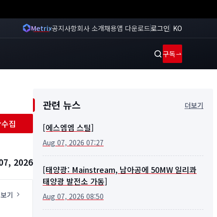
Metrix
공지사항
회사 소개
채용
앱 다운로드
로그인
KO
구독
관련 뉴스
더보기
수집
[에스엠엠 스틸]
Aug 07, 2026 07:27
07, 2026
[태양광: Mainstream, 남아공에 50MW 일리콰
태양광 발전소 가동]
 보기
Aug 07, 2026 08:50