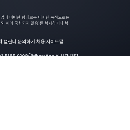
의 없이 어떠한 형태로든 어떠한 목적으로든
하되 이에 국한되지 않음)를 복사하거나 복
격 캘린더
문의하기
채용
사이트맵
|
|
|
21 5155-0306
WhatsApp 실시간 채팅
d. All rights reserved.
SMM에 오신 것을 환영합니다