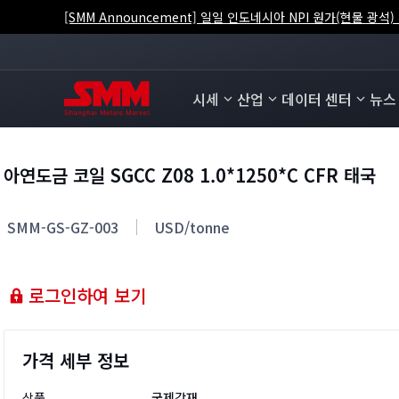
[SMM 공지] SMM 일본·한국 구리 스크랩 사회재고 계수 추가 건
시세
산업
데이터 센터
뉴스
아연도금 코일 SGCC Z08 1.0*1250*C CFR 태국
SMM-GS-GZ-003
USD/tonne
로그인하여 보기
가격 세부 정보
상품
국제강재