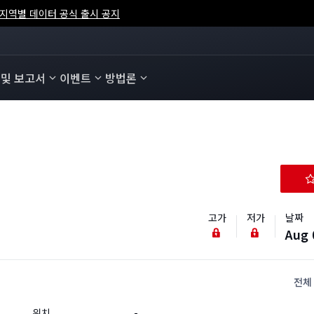
 및 보고서
이벤트
방법론
고가
저가
날짜
Aug 
전체
위치
-