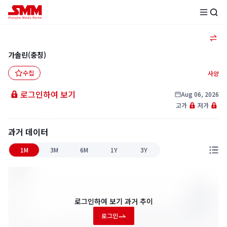
가솔린(충칭)
수집
사양
로그인하여 보기
Aug 06, 2026
고가
저가
과거 데이터
1M
3M
6M
1Y
3Y
로그인하여 보기
과거 추이
로그인