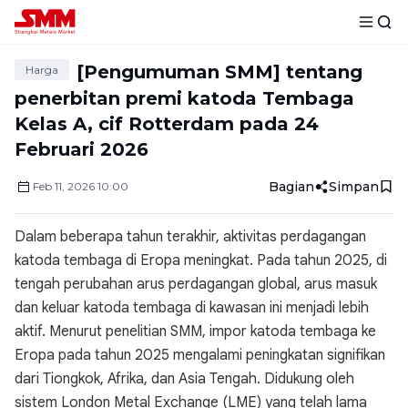
[Pengumuman SMM] tentang
Harga
penerbitan premi katoda Tembaga
Kelas A, cif Rotterdam pada 24
Februari 2026
Bagian
Simpan
Feb
11
,
2026
10:00
Dalam beberapa tahun terakhir, aktivitas perdagangan
katoda tembaga di Eropa meningkat. Pada tahun 2025, di
tengah perubahan arus perdagangan global, arus masuk
dan keluar katoda tembaga di kawasan ini menjadi lebih
aktif. Menurut penelitian SMM, impor katoda tembaga ke
Eropa pada tahun 2025 mengalami peningkatan signifikan
dari Tiongkok, Afrika, dan Asia Tengah. Didukung oleh
sistem London Metal Exchange (LME) yang telah lama