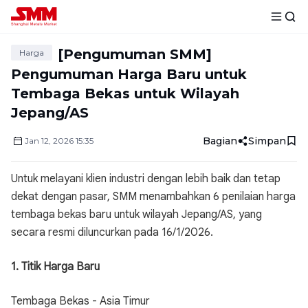
[Pengumuman SMM]
Harga
Pengumuman Harga Baru untuk
Tembaga Bekas untuk Wilayah
Jepang/AS
Bagian
Simpan
Jan
12
,
2026
15:35
Untuk melayani klien industri dengan lebih baik dan tetap
dekat dengan pasar, SMM menambahkan 6 penilaian harga
tembaga bekas baru untuk wilayah Jepang/AS, yang
secara resmi diluncurkan pada 16/1/2026.
1. Titik Harga Baru
Tembaga Bekas - Asia Timur