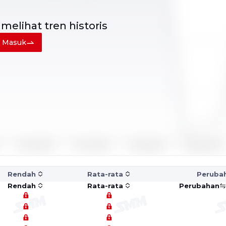
 melihat
tren historis
Masuk
Rendah
Rata-rata
Peruba
Rendah
Rata-rata
Perubahan