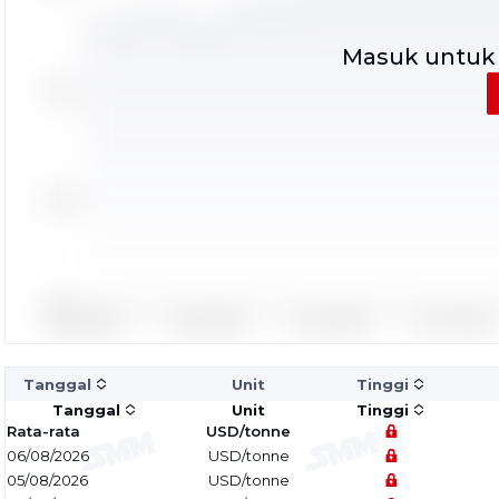
Masuk untuk
Tanggal
Unit
Tinggi
Tanggal
Unit
Tinggi
Rata-rata
USD/tonne
06/08/2026
USD/tonne
05/08/2026
USD/tonne