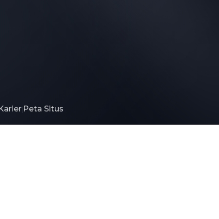
Karier
Peta Situs
|