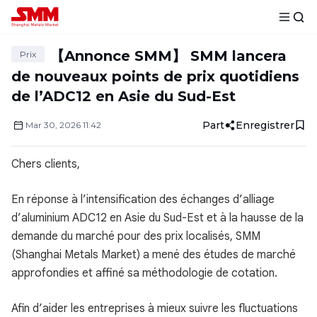
【Annonce SMM】 SMM lancera
Prix
de nouveaux points de prix quotidiens
de l’ADC12 en Asie du Sud-Est
Part
Enregistrer
Mar
30
,
2026
11:42
Chers clients,
En réponse à l’intensification des échanges d’alliage
d’aluminium ADC12 en Asie du Sud-Est et à la hausse de la
demande du marché pour des prix localisés, SMM
(Shanghai Metals Market) a mené des études de marché
approfondies et affiné sa méthodologie de cotation.
Afin d’aider les entreprises à mieux suivre les fluctuations