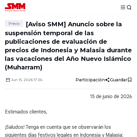
[Aviso SMM] Anuncio sobre la
Precio
suspensión temporal de las
publicaciones de evaluación de
precios de Indonesia y Malasia durante
las vacaciones del Año Nuevo Islámico
(Muharram)
Participación
Guardar
Jun
15
,
2026
17:36
15 de junio de 2026
Estimados clientes,
¡Saludos! Tenga en cuenta que se observarán los
siguientes días festivos legales en Indonesia y Malasia: