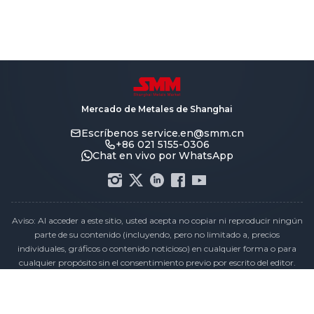
Mercado de Metales de Shanghai
Escríbenos
service.en@smm.cn
+86 021 5155-0306
Chat en vivo por WhatsApp
Aviso: Al acceder a este sitio, usted acepta no copiar ni reproducir ningún
parte de su contenido (incluyendo, pero no limitado a, precios
individuales, gráficos o contenido noticioso) en cualquier forma o para
cualquier propósito sin el consentimiento previo por escrito del editor.
Declaración de cumplimiento