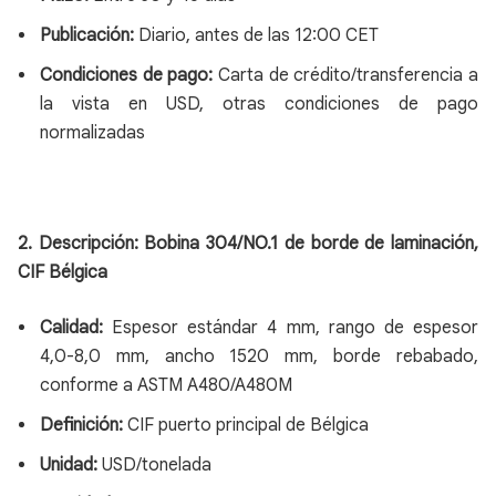
Publicación:
Diario, antes de las 12:00 CET
Condiciones de pago:
Carta de crédito/transferencia a
la vista en USD, otras condiciones de pago
normalizadas
2.
Descripción: Bobina 304/NO.1 de borde de laminación,
CIF Bélgica
Calidad:
Espesor estándar 4 mm, rango de espesor
4,0-8,0 mm, ancho 1520 mm, borde rebabado,
conforme a ASTM A480/A480M
Definición:
CIF puerto principal de Bélgica
Unidad:
USD/tonelada