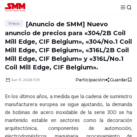
[Anuncio de SMM] Nuevo
Precio
anuncio de precios para «304/2B Coil
Mill Edge, CIF Belgium», «304/No.1 Coil
Mill Edge, CIF Belgium», «316L/2B Coil
Mill Edge, CIF Belgium» y «316L/No.1
Coil Mill Edge, CIF Belgium».
Participación
Guardar
Jun
11
,
2026
11:31
En los últimos años, a medida que la cadena de suministro
manufacturera europea se sigue ajustando, la demanda
de bobinas de acero inoxidable de la serie 300 se ha
mantenido estable en sectores como la decoración
arquitectónica, componentes de automoción,
electrodomésticos, maquinaria, procesamiento de