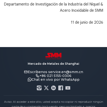
Departamento de Investigación de la Industria del Níquel &
Acero Inoxidable de SMM
11 de junio de 2026
Mercado de Metales de Shanghai
Escríbenos
service.en@smm.cn
+86 021 5155-0306
Chat en vivo por WhatsApp
Aviso: Al acceder a este sitio, usted acepta no copiar ni reproducir ningún
parte de su contenido (incluyendo, pero no limitado a, precios