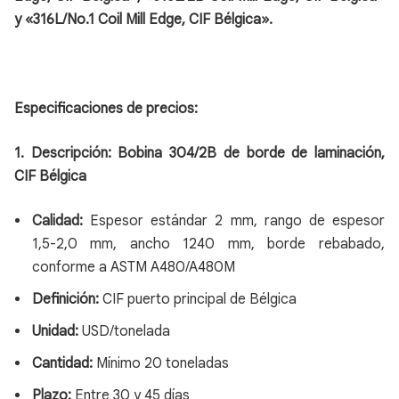
y «316L/No.1 Coil Mill Edge, CIF Bélgica».
Especificaciones de precios:
1. Descripción:
Bobina 304/2B de borde de laminación,
CIF Bélgica
Calidad:
Espesor estándar 2 mm, rango de espesor
1,5-2,0 mm, ancho 1240 mm, borde rebabado,
conforme a ASTM A480/A480M
Definición:
CIF puerto principal de Bélgica
Unidad:
USD/tonelada
Cantidad:
Mínimo 20 toneladas
Plazo:
Entre 30 y 45 días